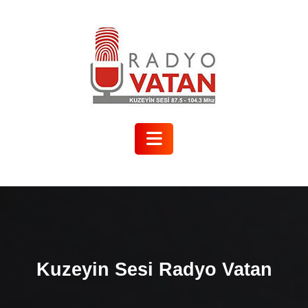
Skip
to
content
Open
Button
Kuzeyin Sesi Radyo Vatan