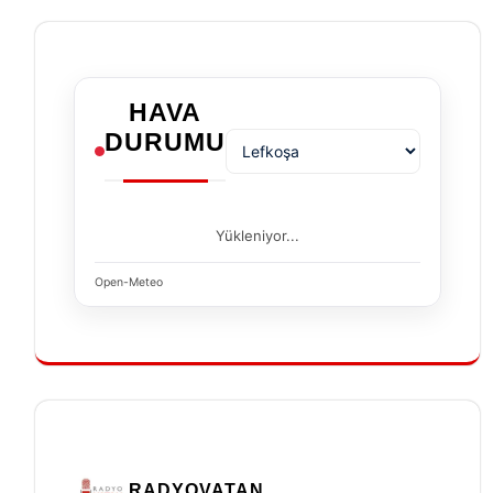
HAVA
DURUMU
Yükleniyor...
Open-Meteo
RADYOVATAN