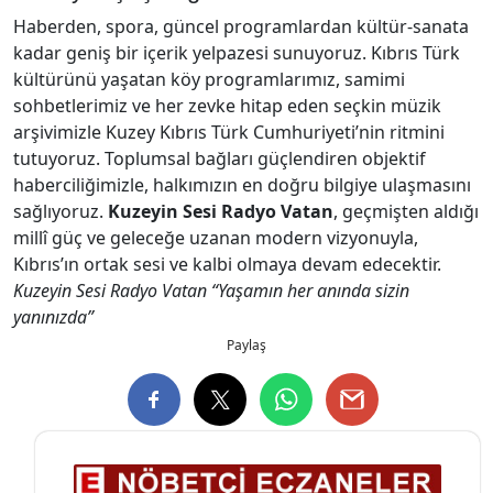
Haberden, spora, güncel programlardan kültür-sanata
kadar geniş bir içerik yelpazesi sunuyoruz. Kıbrıs Türk
kültürünü yaşatan köy programlarımız, samimi
sohbetlerimiz ve her zevke hitap eden seçkin müzik
arşivimizle Kuzey Kıbrıs Türk Cumhuriyeti’nin ritmini
tutuyoruz. Toplumsal bağları güçlendiren objektif
haberciliğimizle, halkımızın en doğru bilgiye ulaşmasını
sağlıyoruz.
Kuzeyin Sesi Radyo Vatan
, geçmişten aldığı
millî güç ve geleceğe uzanan modern vizyonuyla,
Kıbrıs’ın ortak sesi ve kalbi olmaya devam edecektir.
Kuzeyin Sesi Radyo Vatan “Yaşamın her anında sizin
yanınızda”
Paylaş