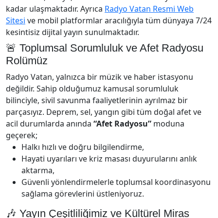
kadar ulaşmaktadır. Ayrıca
Radyo Vatan Resmi Web
Sitesi
ve mobil platformlar aracılığıyla tüm dünyaya 7/24
kesintisiz dijital yayın sunulmaktadır.
🚨 Toplumsal Sorumluluk ve Afet Radyosu
Rolümüz
Radyo Vatan, yalnızca bir müzik ve haber istasyonu
değildir. Sahip olduğumuz kamusal sorumluluk
bilinciyle, sivil savunma faaliyetlerinin ayrılmaz bir
parçasıyız. Deprem, sel, yangın gibi tüm doğal afet ve
acil durumlarda anında
“Afet Radyosu”
moduna
geçerek;
Halkı hızlı ve doğru bilgilendirme,
Hayati uyarıları ve kriz masası duyurularını anlık
aktarma,
Güvenli yönlendirmelerle toplumsal koordinasyonu
sağlama görevlerini üstleniyoruz.
🎶 Yayın Çeşitliliğimiz ve Kültürel Miras