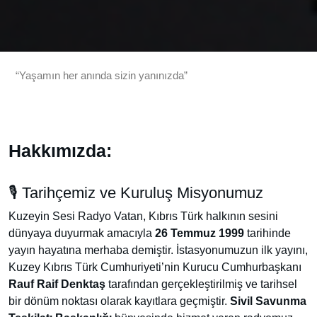
“Yaşamın her anında sizin yanınızda”
Hakkımızda:
🎙️ Tarihçemiz ve Kuruluş Misyonumuz
Kuzeyin Sesi Radyo Vatan, Kıbrıs Türk halkının sesini
dünyaya duyurmak amacıyla
26 Temmuz 1999
tarihinde
yayın hayatına merhaba demiştir. İstasyonumuzun ilk yayını,
Kuzey Kıbrıs Türk Cumhuriyeti’nin Kurucu Cumhurbaşkanı
Rauf Raif Denktaş
tarafından gerçekleştirilmiş ve tarihsel
bir dönüm noktası olarak kayıtlara geçmiştir.
Sivil Savunma